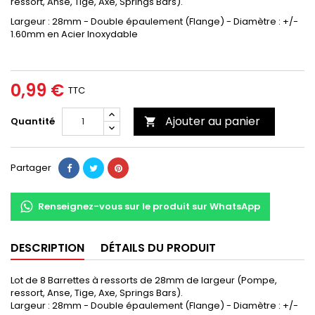
ressort, Anse, Tige, Axe, Springs Bars).
Largeur : 28mm - Double épaulement (Flange) - Diamètre : +/-
1.60mm en Acier Inoxydable
0,99 €
TTC
Ajouter au panier
Quantité

Partager
Renseignez-vous sur le produit sur WhatsApp
DESCRIPTION
DÉTAILS DU PRODUIT
Lot de 8 Barrettes à ressorts de 28mm de largeur (Pompe,
ressort, Anse, Tige, Axe, Springs Bars).
Largeur : 28mm - Double épaulement (Flange) - Diamètre : +/-