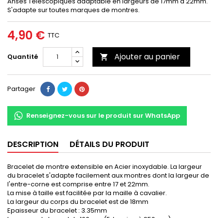
Anses Télescopiques adaptable en largeurs de 17mm à 22mm.
S'adapte sur toutes marques de montres.
4,90 €
TTC
Ajouter au panier
Quantité

Partager
Renseignez-vous sur le produit sur WhatsApp
DESCRIPTION
DÉTAILS DU PRODUIT
Bracelet de montre extensible en Acier inoxydable. La largeur
du bracelet s'adapte facilement aux montres dont la largeur de
l'entre-corne est comprise entre 17 et 22mm.
La mise à taille est facilitée par la maille à cavalier.
La largeur du corps du bracelet est de 18mm
Epaisseur du bracelet : 3.35mm