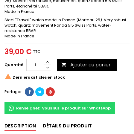
25). Montre trés robuste, mouvement quartz Ronda 515 Swiss
Parts, étanchéité 5BAR.
Made In France
Steel "Travail" watch made in France (Morteau 25). Very robust
watch, quartz movement Ronda 515 Swiss Parts, water-
resistance 5BAR.
Made In France
39,00 €
TTC
Ajouter au panier
Quantité


Derniers articles en stock
Partager
Renseignez-vous sur le produit sur WhatsApp
DESCRIPTION
DÉTAILS DU PRODUIT