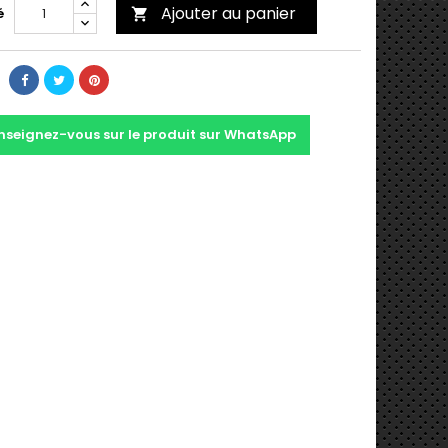
Ajouter au panier
é

nseignez-vous sur le produit sur WhatsApp