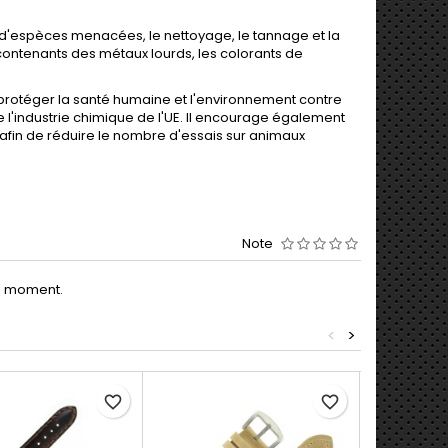
d'espèces menacées, le nettoyage, le tannage et la
contenants des métaux lourds, les colorants de
rotéger la santé humaine et l'environnement contre
de l'industrie chimique de l'UE. Il encourage également
afin de réduire le nombre d'essais sur animaux
Note
le moment.
<
>
favorite_border
favorite_border