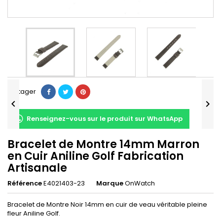
Partager


Renseignez-vous sur le produit sur WhatsApp
Bracelet de Montre 14mm Marron
en Cuir Aniline Golf Fabrication
Artisanale
Référence
E4021403-23
Marque
OnWatch
Bracelet de Montre Noir 14mm en cuir de veau véritable pleine
fleur Aniline Golf.