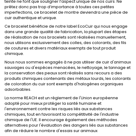
teinte ne font que souligner l’aspect unique de nos cuirs. Ne
prêtez donc pas trop d’importance à toutes ces petites
imperfections, ce bracelet de montre deviendra une pièce de
cuir authentique et unique.
Ce bracelet bénéficie de notre label EcoCuir qui nous engage
dans une grande qualité de fabrication, la plupart des étapes
de réalisation de nos bracelets sont réalisées manuellement,
nous utilisons exclusivement des colles, des colorants, des fils
de coutures et divers matériaux exempts de tout produit
chimique.
Nous nous sommes engagés à ne pas utiliser de cuir d'animaux
sauvages ou d'espèces menacées, le nettoyage, le tannage et
la conservation des peaux sont réalisés sans recours a des
produits chimiques contenants des métaux lourds, les colorants
de coloration du cuir sont exempts d'halogènes organiques
adsorbables.
La norme REACH est un règlement de l'Union européenne
adopté pour mieux protéger la santé humaine et
l'environnement contre les risques liés aux substances
chimiques, tout en favorisant la compétitivité de l'industrie
chimique de l'UE. Il encourage également des méthodes
alternatives pour l'évaluation des dangers liés aux substances
afin de réduire le nombre d'essais sur animaux