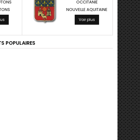
UTONS
OCCITANIE
ATONS
NOUVELLE AQUITAINE
lus
Voir plus
S POPULAIRES
PORTE CLÉS INITIALE LETTRE M EN MÉTAL...
MÉDAILLE MAGNÉTIQUE DE SAINT CHRISTOPHE...
4,90 €
PORTE-CLÉS DE COLLECTION BLASON DE LA...
MAGNET MÉDAILLE MAGNÉTIQUE ARGENTÉE DE...
8,90 €
PORTE CLÉS MÉDAILLE DU SIGNE ASTROLOGIQUE...
MÉDAILLE MAGNÉTIQUE DE SAINT CHRISTOPHE...