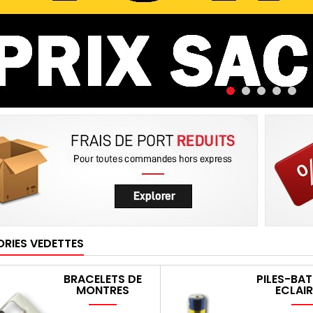
RIES VEDETTES
BRACELETS DE
PILES-BAT
MONTRES
ECLAI