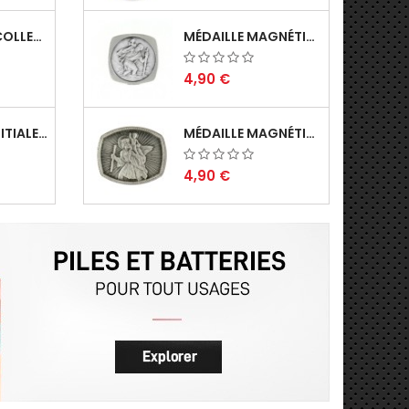
PORTE-CLÉS COLLECTION VINTAGE BLASON DU...
MÉDAILLE MAGNÉTIQUE DE SAINT CHRISTOPHE...
4,90 €
PORTE CLÉS INITIALE LETTRE M EN MÉTAL...
MÉDAILLE MAGNÉTIQUE DE SAINT CHRISTOPHE...
4,90 €
PORTE-CLÉS DE COLLECTION BLASON DE LA...
MAGNET MÉDAILLE MAGNÉTIQUE ARGENTÉE DE...
8,90 €
PORTE CLÉS MÉDAILLE DU SIGNE ASTROLOGIQUE...
MÉDAILLE MAGNÉTIQUE DE SAINT CHRISTOPHE...
4,90 €