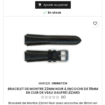
Ajouter au panier


En stock
favorite_border
MARQUE:
ONWATCH
BRACELET DE MONTRE 22MM NOIR À ENCOCHE DE 18MM
EN CUIR DE VEAU GAUFRÉ LÉZARD
(0)
Bracelet de Montre 22mm Noir avec encoche de 18mm en