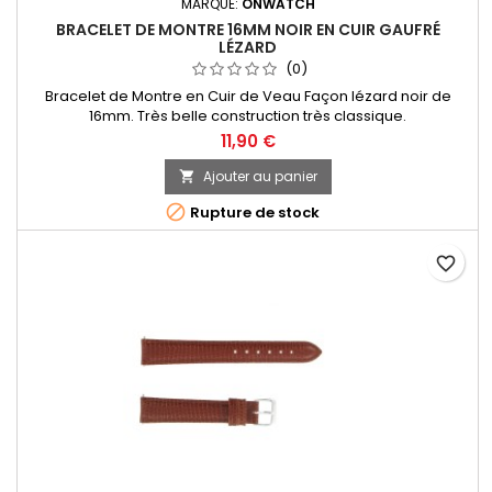
MARQUE:
ONWATCH
BRACELET DE MONTRE 16MM NOIR EN CUIR GAUFRÉ
LÉZARD
(0)
Bracelet de Montre en Cuir de Veau Façon lézard noir de
16mm. Très belle construction très classique.
11,90 €
Ajouter au panier


Rupture de stock
favorite_border