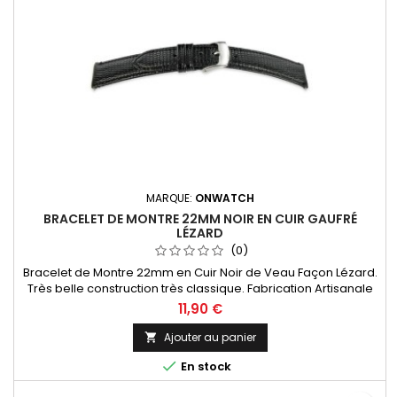
MARQUE:
ONWATCH
BRACELET DE MONTRE 22MM NOIR EN CUIR GAUFRÉ
LÉZARD
(0)
Bracelet de Montre 22mm en Cuir Noir de Veau Façon Lézard.
Très belle construction très classique. Fabrication Artisanale
11,90 €
Ajouter au panier


En stock