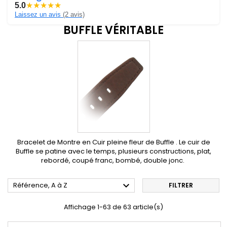
5.0
★
★
★
★
★
Laissez un avis
(2 avis)
BUFFLE VÉRITABLE
Bracelet de Montre en Cuir pleine fleur de Buffle . Le cuir de
Buffle se patine avec le temps, plusieurs constructions, plat,
rebordé, coupé franc, bombé, double jonc.

Référence, A à Z
FILTRER
Affichage 1-63 de 63 article(s)