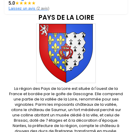
5.0
★
★
★
★
★
Laissez un avis
(2 avis)
PAYS DE LA LOIRE
La région des Pays de la Loire est située à l'ouest de la
France et bordée par le golfe de Gascogne. Elle comprend
une partie de la vallée de la Loire, renommée pour ses
vignobles. Parmi les imposants châteaux de la vallée,
citons le château de Saumur, un fort médiéval perché sur
une colline abritant un musée dédié à la ville, et celui de
Brissac, doté de 7 étages et à la décoration d'époque.
Nantes, la préfecture de la région, compte le château à
douves des ducs de Bretagne, transformé en musée.