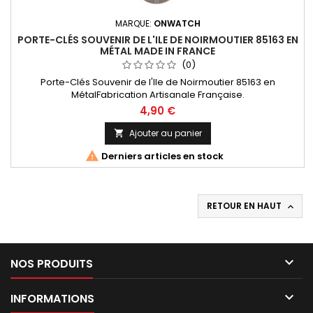
MARQUE:
ONWATCH
PORTE-CLÉS SOUVENIR DE L'ILE DE NOIRMOUTIER 85163 EN
MÉTAL MADE IN FRANCE
(0)
Porte-Clés Souvenir de l'Ile de Noirmoutier 85163 en
MétalFabrication Artisanale Française.
4,90 €
Ajouter au panier


Derniers articles en stock
RETOUR EN HAUT


NOS PRODUITS

INFORMATIONS