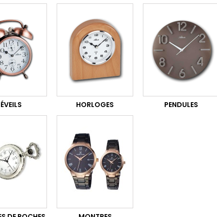
ÉVEILS
HORLOGES
PENDULES
S DE POCHES
MONTRES