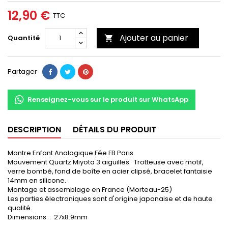
12,90 €
TTC
Ajouter au panier
Quantité

Partager
Renseignez-vous sur le produit sur WhatsApp
DESCRIPTION
DÉTAILS DU PRODUIT
Montre Enfant Analogique Fée FB Paris.
Mouvement Quartz Miyota 3 aiguilles. Trotteuse avec motif,
verre bombé, fond de boîte en acier clipsé, bracelet fantaisie
14mm en silicone.
Montage et assemblage en France (Morteau-25)
Les parties électroniques sont d'origine japonaise et de haute
qualité.
Dimensions : 27x8.9mm