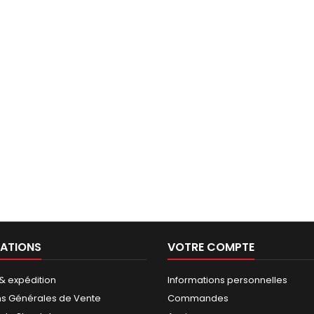
ATIONS
VOTRE COMPTE
 & expédition
Informations personnelles
ns Générales de Vente
Commandes