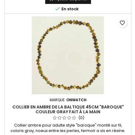

En stock
favorite_border
MARQUE:
ONWATCH
COLLIER EN AMBRE DE LA BALTIQUE 45CM "BAROQUE"
COULEUR GRAY FAIT À LA MAIN
(0)
Collier ambre pour adulte style "baroque" monté sur fil,
coloris gray, noeux entre les perles, fermoir a vis en résine.