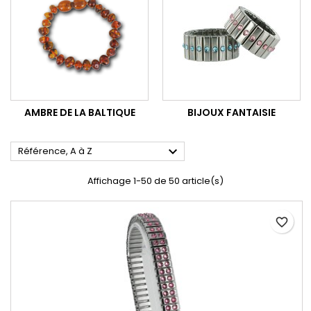
AMBRE DE LA BALTIQUE
BIJOUX FANTAISIE

Référence, A à Z
Affichage 1-50 de 50 article(s)
favorite_border