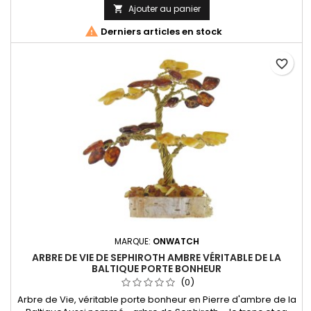
Ajouter au panier


Derniers articles en stock
favorite_border
MARQUE:
ONWATCH
ARBRE DE VIE DE SEPHIROTH AMBRE VÉRITABLE DE LA
BALTIQUE PORTE BONHEUR
(0)
Arbre de Vie, véritable porte bonheur en Pierre d'ambre de la