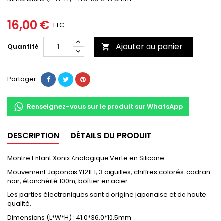
16,00 €
TTC
Ajouter au panier
Quantité

Partager
Renseignez-vous sur le produit sur WhatsApp
DESCRIPTION
DÉTAILS DU PRODUIT
Montre Enfant Xonix Analogique Verte en Silicone
Mouvement Japonais Y121E1, 3 aiguilles, chiffres colorés, cadran
noir, étanchéité 100m, boîtier en acier.
Les parties électroniques sont d'origine japonaise et de haute
qualité.
Dimensions (L*W*H) : 41.0*36.0*10.5mm