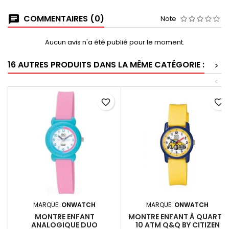
COMMENTAIRES (0)
Note
Aucun avis n'a été publié pour le moment.
16 AUTRES PRODUITS DANS LA MÊME CATÉGORIE :
>
<
favorite_border
favorite_border
MARQUE:
ONWATCH
MARQUE:
ONWATCH
MONTRE ENFANT
MONTRE ENFANT À QUARTZ
ANALOGIQUE DUO
10 ATM Q&Q BY CITIZEN