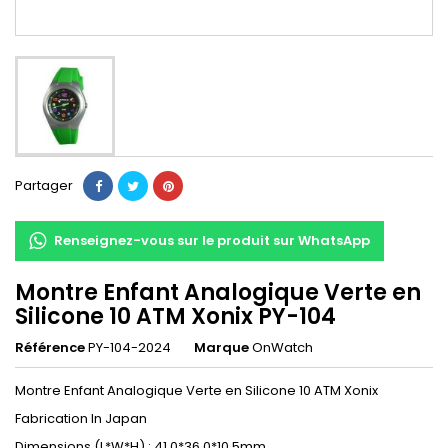
Partager
Renseignez-vous sur le produit sur WhatsApp
Montre Enfant Analogique Verte en
Silicone 10 ATM Xonix PY-104
Référence
PY-104-2024
Marque
OnWatch
Montre Enfant Analogique Verte en Silicone 10 ATM Xonix
Fabrication In Japan
Dimensions (L*W*H) : 41.0*36.0*10.5mm