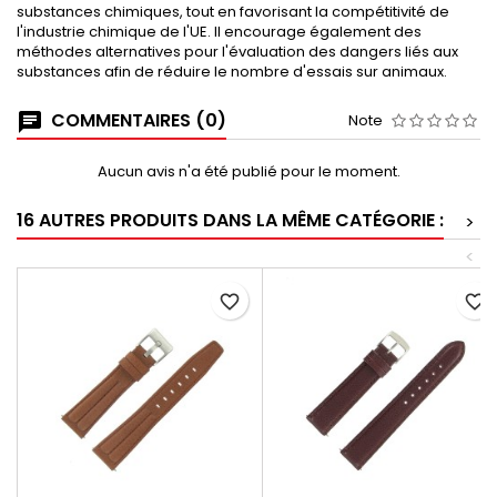
substances chimiques, tout en favorisant la compétitivité de
l'industrie chimique de l'UE. Il encourage également des
méthodes alternatives pour l'évaluation des dangers liés aux
substances afin de réduire le nombre d'essais sur animaux.
COMMENTAIRES (0)
Note
Aucun avis n'a été publié pour le moment.
16 AUTRES PRODUITS DANS LA MÊME CATÉGORIE :
>
<
favorite_border
favorite_border