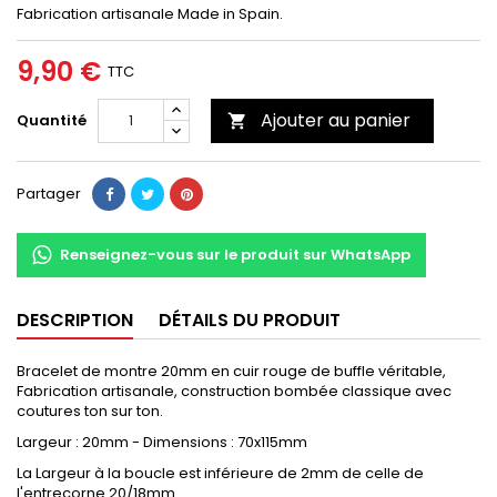
Fabrication artisanale Made in Spain.
9,90 €
TTC
Ajouter au panier
Quantité

Partager
Renseignez-vous sur le produit sur WhatsApp
DESCRIPTION
DÉTAILS DU PRODUIT
Bracelet de montre 20mm en cuir rouge de buffle véritable,
Fabrication artisanale, construction bombée classique avec
coutures ton sur ton.
Largeur : 20mm - Dimensions : 70x115mm
La Largeur à la boucle est inférieure de 2mm de celle de
l'entrecorne 20/18mm.