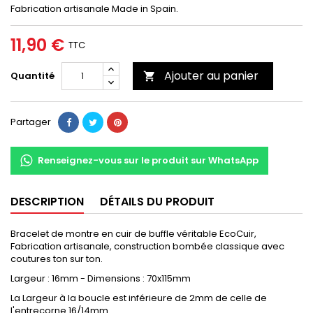
Fabrication artisanale Made in Spain.
11,90 €
TTC
Ajouter au panier
Quantité

Partager
Renseignez-vous sur le produit sur WhatsApp
DESCRIPTION
DÉTAILS DU PRODUIT
Bracelet de montre en cuir de buffle véritable EcoCuir,
Fabrication artisanale, construction bombée classique avec
coutures ton sur ton.
Largeur : 16mm - Dimensions : 70x115mm
La Largeur à la boucle est inférieure de 2mm de celle de
l'entrecorne 16/14mm.