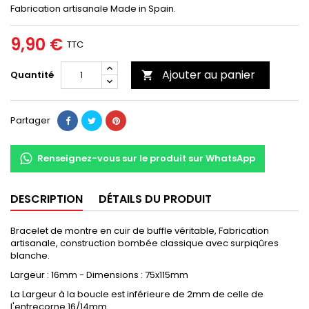
Fabrication artisanale Made in Spain.
9,90 €
TTC
Ajouter au panier
Quantité

Partager
Renseignez-vous sur le produit sur WhatsApp
DESCRIPTION
DÉTAILS DU PRODUIT
Bracelet de montre en cuir de buffle véritable, Fabrication
artisanale, construction bombée classique avec surpiqûres
blanche.
Largeur : 16mm - Dimensions : 75x115mm
La Largeur à la boucle est inférieure de 2mm de celle de
l'entrecorne 16/14mm.