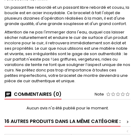
Un passant fixe rebordé et un passant libre rebordé et cousu, la
boucle est en acier inoxydable. Ce bracelet à fait l'objet de
plusieurs dizaines d'opération réalisées à la main, il est d'une
grande qualité, d'une grande souplesse et d'un grand confort.
Attention de ne pas l'immerger dans l'eau, auquel cas laisser
sécher naturellement et enduire le cuir de surface d'un produit
incolore pour le cuir, il retrouvera immédiatement son éclat et
ses propriétés. Le cuir que nous utilisons est une matière noble
et vivante, ses irrégularités sont le gage de son authenticité : le
cuir parfait n'existe pas ! Les griffures, vergetures, rides ou
variations de teinte ne font que souligner l’aspect unique de nos
cuirs. Ne prêtez donc pas trop d’importance à toutes ces
petites imperfections, votre bracelet de montre deviendra une
pièce de cuir authentique et unique.
COMMENTAIRES (0)
Note
Aucun avis n'a été publié pour le moment.
16 AUTRES PRODUITS DANS LA MÊME CATÉGORIE :
>
<