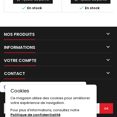
métal et adhésif. Fabrication
métal et adhésif. Fabrication


En stock
En stock
Artisanale Européenne
Artisanale Européenne

NOS PRODUITS

INFORMATIONS

VOTRE COMPTE

CONTACT
G
o
o
g
l
e
5.0
★
★
★
★
★
Laissez un avis
(2 avis)
Cookies
LETTRE D'INFORMATIONS
Ce magasin utilise des cookies pour améliorer
votre expérience de navigation.
Pour plus d'informations, consultez notre
Politique de confidentialité
.