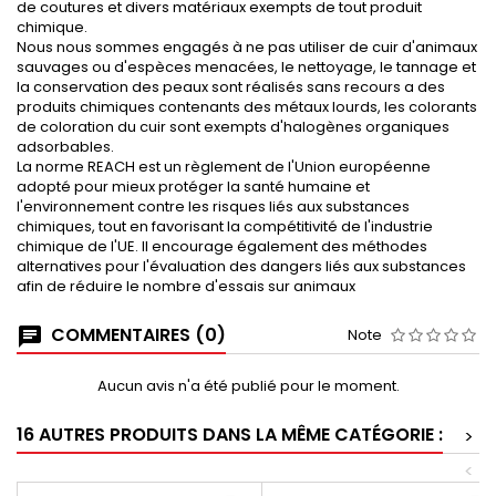
de coutures et divers matériaux exempts de tout produit
chimique.
Nous nous sommes engagés à ne pas utiliser de cuir d'animaux
sauvages ou d'espèces menacées, le nettoyage, le tannage et
la conservation des peaux sont réalisés sans recours a des
produits chimiques contenants des métaux lourds, les colorants
de coloration du cuir sont exempts d'halogènes organiques
adsorbables.
La norme REACH est un règlement de l'Union européenne
adopté pour mieux protéger la santé humaine et
l'environnement contre les risques liés aux substances
chimiques, tout en favorisant la compétitivité de l'industrie
chimique de l'UE. Il encourage également des méthodes
alternatives pour l'évaluation des dangers liés aux substances
afin de réduire le nombre d'essais sur animaux
COMMENTAIRES (0)
Note
Aucun avis n'a été publié pour le moment.
16 AUTRES PRODUITS DANS LA MÊME CATÉGORIE :
>
<