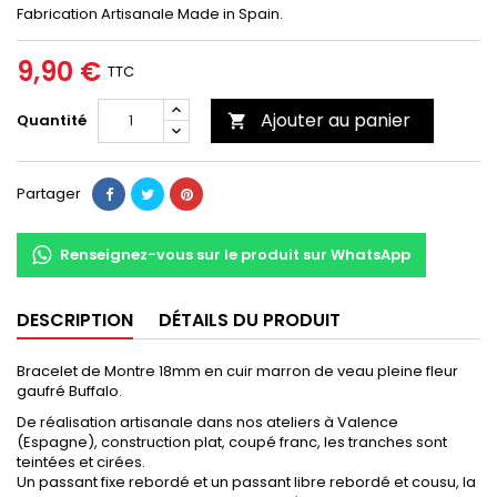
Fabrication Artisanale Made in Spain.
9,90 €
TTC
Ajouter au panier
Quantité

Partager
Renseignez-vous sur le produit sur WhatsApp
DESCRIPTION
DÉTAILS DU PRODUIT
Bracelet de Montre 18mm en cuir marron de veau pleine fleur
gaufré Buffalo.
De réalisation artisanale dans nos ateliers à Valence
(Espagne), construction plat, coupé franc, les tranches sont
teintées et cirées.
Un passant fixe rebordé et un passant libre rebordé et cousu, la