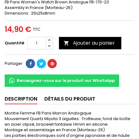
FB Paris Women's Watch Brown Analogue FB-170-23
Assembly in France (Morteau-25)
Dimensions : 25x25x8mm
14,90 €
TTC
Ajouter au panier
Quantité

Partager
Renseignez-vous sur le produit sur WhatsApp
DESCRIPTION
DÉTAILS DU PRODUIT
Montre Femme FB Paris Marron Analogique
Mouvement Quartz Miyota 3 aiguilles. Trotteuse, fond de boîte
en acier clipsé, bracelet fantaisie 14mm en silicone.
Montage et assemblage en France (Morteau-25)
Les parties électroniques sont d'origine japonaise et de haute