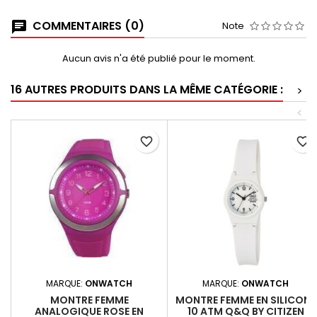
COMMENTAIRES (0)
Note
Aucun avis n'a été publié pour le moment.
16 AUTRES PRODUITS DANS LA MÊME CATÉGORIE :
>
<
favorite_border
favorite_border
MARQUE:
ONWATCH
MARQUE:
ONWATCH
MONTRE FEMME
MONTRE FEMME EN SILICONE
ANALOGIQUE ROSE EN
10 ATM Q&Q BY CITIZEN