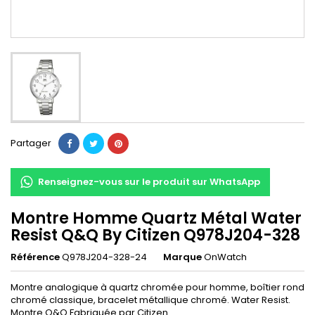
Partager
Renseignez-vous sur le produit sur WhatsApp
Montre Homme Quartz Métal Water
Resist Q&Q By Citizen Q978J204-328
Référence
Q978J204-328-24
Marque
OnWatch
Montre analogique à quartz chromée pour homme, boîtier rond
chromé classique, bracelet métallique chromé. Water Resist.
Montre Q&Q Fabriquée par Citizen