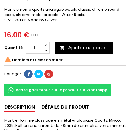
Men's chrome quartz analogue watch, classic chrome round
case, chrome metal bracelet. Water Resist.
Q&Q Watch Made by Citizen
16,00 €
TTC
Ajouter au panier
Quantité


Derniers articles en stock
Partager
Renseignez-vous sur le produit sur WhatsApp
DESCRIPTION
DÉTAILS DU PRODUIT
Montre Homme classique en métal Analogique Quartz, Miyota
2035, Boîtier rond chromé de 40mm de diamètre, verre minéral,