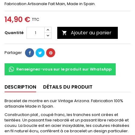
Fabrication Artisanale Fait Main, Made in Spain.
14,90 €
TTC
Ajouter au panier
Quantité

Partager
Renseignez-vous sur le produit sur WhatsApp
DESCRIPTION
DÉTAILS DU PRODUIT
Bracelet de montre en cuir Vintage Arizona. Fabrication 100%
artisanale Made in Spain.
Construction plat , coupé franc, les tranches sont cirées et
teintées. Un passant fixe rebordé et un passant libre rebordé et
cousu. La boucle est en acier inoxydable, les coutures réalisées
en fil naturel écru, confèrent à ce bracelet un design particulier.