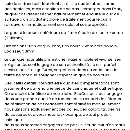
cuir de surface est déperlant , il résiste aux éclaboussures
accidentelles, mais attention de ne pas l'immerger dans l'eau,
auquel cas laisser sécher naturellement et enduire le cuir de
surface d'un produit incolore de traitement pour le cuir, il
retrouvera immédiatement son éclat et ses propriétés.
Largeur à la boucle inférieure de 4mm à celle de l'entre-corne
(2016mm)
Dimensions : Brin long: 120mm, Brin court: 75mm hors boucle,
Epaisseur: 3mm.
Le cuir que nous utilisons est une matière noble et vivante, ses
irrégularités sont le gage de son authenticité : le cuir parfait
n'existe pas ! Les griffures, vergetures, rides ou variations de
teinte ne font que souligner l’aspect unique de nos cuirs.
Ces petits détails pouvant être qualifiés d'imperfections sont
justement ce qui rend une pièce de cuir unique et authentique.
Ce bracelet bénéficie de notre label EcoCuir qui nous engage
dans une grande qualité de fabrication, la plupart des étapes
de réalisation de nos bracelets sont réalisées manuellement,
nous utilisons exclusivement des colles, des colorants, des fils
de coutures et divers matériaux exempts de tout produit
chimique.
Nous nous sommes engagés à ne pas utiliser de cuir d'animaux