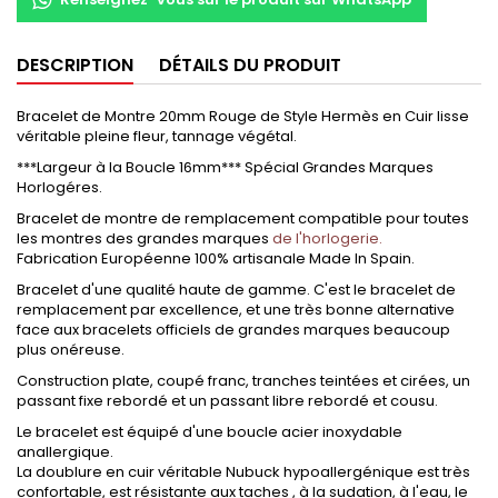
DESCRIPTION
DÉTAILS DU PRODUIT
Bracelet de Montre 20mm Rouge de Style Hermès en Cuir lisse
véritable pleine fleur, tannage végétal.
***Largeur à la Boucle 16mm*** Spécial Grandes Marques
Horlogéres.
Bracelet de montre de remplacement compatible pour toutes
les montres des grandes marques
de l'horlogerie.
Fabrication Européenne 100% artisanale Made In Spain.
Bracelet d'une qualité haute de gamme. C'est le bracelet de
remplacement par excellence, et une très bonne alternative
face aux bracelets officiels de grandes marques beaucoup
plus onéreuse.
Construction plate, coupé franc, tranches teintées et cirées, un
passant fixe rebordé et un passant libre rebordé et cousu.
Le bracelet est équipé d'une boucle acier inoxydable
anallergique.
La doublure en cuir véritable Nubuck hypoallergénique est très
confortable, est résistante aux taches , à la sudation, à l'eau, le