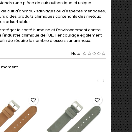
viendra une pièce de cuir authentique et unique.
ser de cuir d'animaux sauvages ou d'espèces menacées,
cours a des produits chimiques contenants des métaux
ues adsorbables.
rotéger la santé humaine et l'environnement contre
de l'industrie chimique de l'UE. Il encourage également
afin de réduire le nombre d'essais sur animaux.
Note
le moment.
<
>
favorite_border
favorite_border