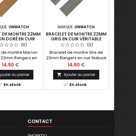
QUE:
ONWATCH
MARQUE:
ONWATCH
MARQU
T DE MONTRE 22MM
BRACELET DE MONTRE 22MM
BRACELET 
N DORÉ EN CUIR
GRIS EN CUIR VÉRITABLE
NOIR ENCO
BLE FABRICATION
FABRICATION ARTISANALE
CUIR VÉ
(0)
(0)
RTISANALE
t de montre Marron
Bracelet de montre Gris de
Bracelet de
 22mm Rangers en
22mm Rangers en cuir Nubuck
avec enc
ck véritable. Equipé
véritable. Equipé de Barrettes
Cuir de vea
14,90 €
14,90 €
1
rrettes ressort à
ressort à dégagement rapide
Très bel as
ent rapide pour un
pour un montage ou
belles mon
jouter au panier
Ajouter au panier
Ajo


ge ou démontage
démontage facile sans outils.
Artisa



En stock
En stock
Derniers 
ans outils. Coutures
Coutures minimales.
ales. Fabrication
Fabrication artisanale Made In
ale Made In Spain.
Spain.
CONTACT
SHOPKDO