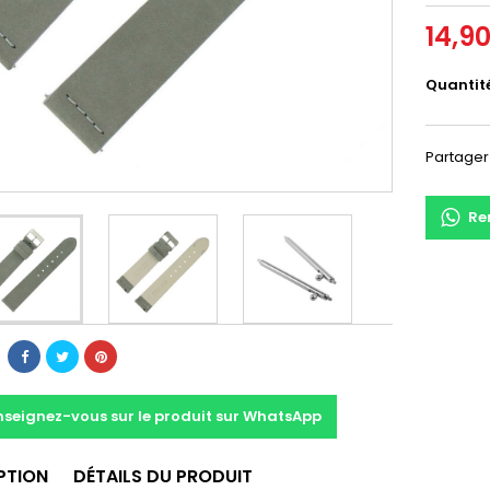
14,9
Quantit
Partager
Re
nseignez-vous sur le produit sur WhatsApp
PTION
DÉTAILS DU PRODUIT