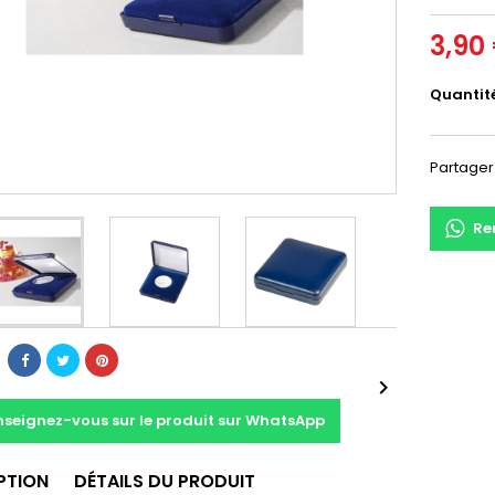
3,90
Quantit
Partager
Re

nseignez-vous sur le produit sur WhatsApp
PTION
DÉTAILS DU PRODUIT