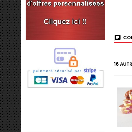
COM
16 AUT