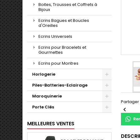
Boites, Trousses et Coffrets à
Bijoux
Ecrins Bagues et Boucles
d'Oreilles
Ecrins Universels
Ecrins pour Bracelets et
Gourmettes
Ecrins pour Montres
Horlogerie
Piles-Batteries-Eclairage
Maroquinerie
Partager
Porte Clés

Re
MEILLEURES VENTES
DESCRI