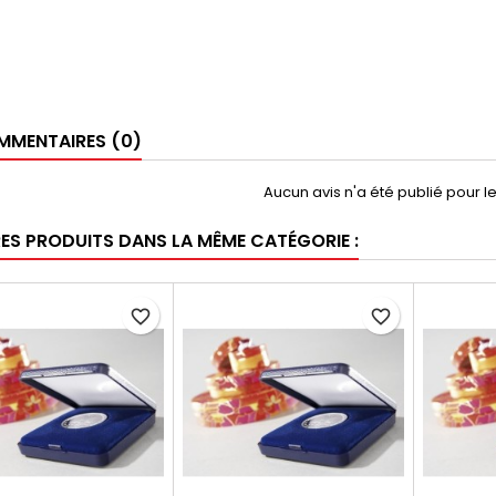
MENTAIRES (0)
Aucun avis n'a été publié pour 
RES PRODUITS DANS LA MÊME CATÉGORIE :
favorite_border
favorite_border