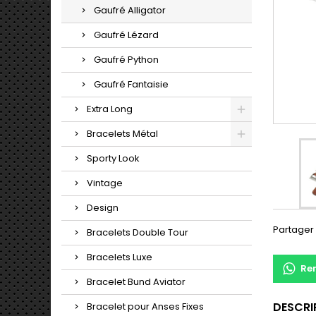
Gaufré Alligator
Gaufré Lézard
Gaufré Python
Gaufré Fantaisie
Extra Long
Bracelets Métal
Sporty Look
Vintage
Design
Partager
Bracelets Double Tour
Bracelets Luxe
Re
Bracelet Bund Aviator
DESCRI
Bracelet pour Anses Fixes