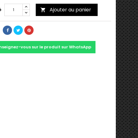
Ajouter au panier
é

nseignez-vous sur le produit sur WhatsApp