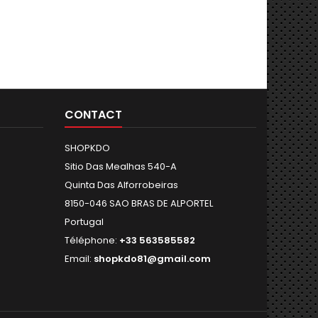
CONTACT
SHOPKDO
Sitio Das Mealhas 540-A
Quinta Das Alforrobeiras
8150-046 SAO BRAS DE ALPORTEL
Portugal
Téléphone:
+33 563585582
Email:
shopkdo81@gmail.com