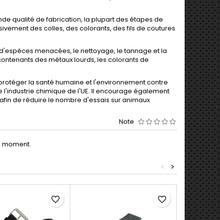
de qualité de fabrication, la plupart des étapes de
sivement des colles, des colorants, des fils de coutures
d'espèces menacées, le nettoyage, le tannage et la
contenants des métaux lourds, les colorants de
rotéger la santé humaine et l'environnement contre
de l'industrie chimique de l'UE. Il encourage également
afin de réduire le nombre d'essais sur animaux
Note
le moment.
<
>
favorite_border
favorite_border