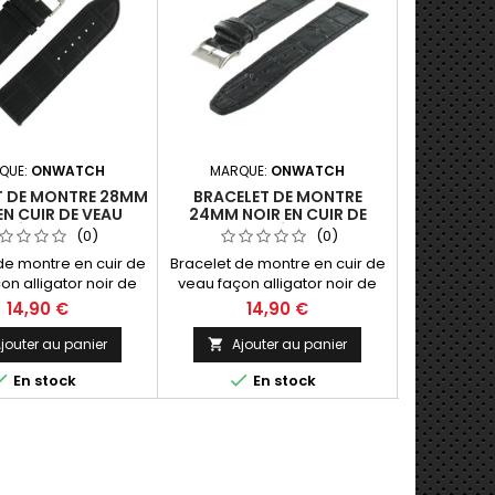
QUE:
ONWATCH
MARQUE:
ONWATCH
MARQU
T DE MONTRE 28MM
BRACELET DE MONTRE
BRACELET 
EN CUIR DE VEAU
24MM NOIR EN CUIR DE
NOIR EN 
RÉ ALLIGATOR
VEAU GAUFRÉ ALLIGATOR
GAUFR
(0)
(0)
de montre en cuir de
Bracelet de montre en cuir de
Bracelet d
on alligator noir de
veau façon alligator noir de
Cuir Noir
ès bel aspect pour
24mm. Très bel aspect pour
Alligator. T
14,90 €
14,90 €
1
us belles montres.
vos plus belles montres.
vos plus
jouter au panier
Ajouter au panier
Ajo





En stock
En stock