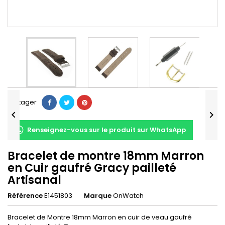
Partager


Renseignez-vous sur le produit sur WhatsApp
Bracelet de montre 18mm Marron
en Cuir gaufré Gracy pailleté
Artisanal
Référence
E1451803
Marque
OnWatch
Bracelet de Montre 18mm Marron en cuir de veau gaufré