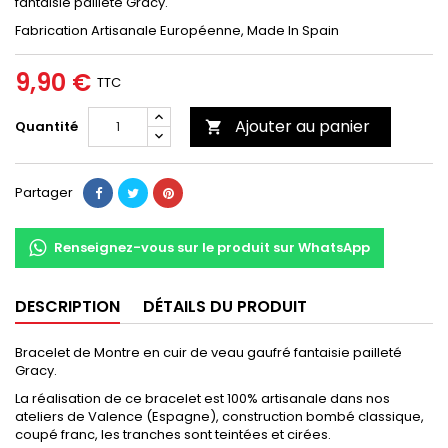
fantaisie pailleté Gracy.
Fabrication Artisanale Européenne, Made In Spain
9,90 €
TTC
Ajouter au panier
Quantité

Partager
Renseignez-vous sur le produit sur WhatsApp
DESCRIPTION
DÉTAILS DU PRODUIT
Bracelet de Montre en cuir de veau gaufré fantaisie pailleté
Gracy.
La réalisation de ce bracelet est 100% artisanale dans nos
ateliers de Valence (Espagne), construction bombé classique,
coupé franc, les tranches sont teintées et cirées.