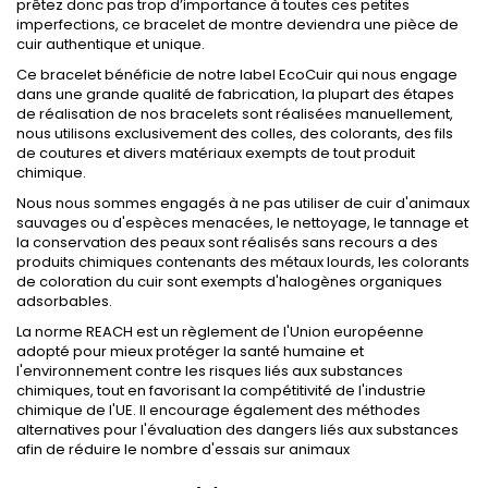
prêtez donc pas trop d’importance à toutes ces petites
imperfections, ce bracelet de montre deviendra une pièce de
cuir authentique et unique.
Ce bracelet bénéficie de notre label EcoCuir qui nous engage
dans une grande qualité de fabrication, la plupart des étapes
de réalisation de nos bracelets sont réalisées manuellement,
nous utilisons exclusivement des colles, des colorants, des fils
de coutures et divers matériaux exempts de tout produit
chimique.
Nous nous sommes engagés à ne pas utiliser de cuir d'animaux
sauvages ou d'espèces menacées, le nettoyage, le tannage et
la conservation des peaux sont réalisés sans recours a des
produits chimiques contenants des métaux lourds, les colorants
de coloration du cuir sont exempts d'halogènes organiques
adsorbables.
La norme REACH est un règlement de l'Union européenne
adopté pour mieux protéger la santé humaine et
l'environnement contre les risques liés aux substances
chimiques, tout en favorisant la compétitivité de l'industrie
chimique de l'UE. Il encourage également des méthodes
alternatives pour l'évaluation des dangers liés aux substances
afin de réduire le nombre d'essais sur animaux