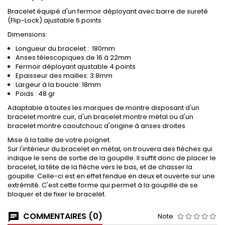
Bracelet équipé d'un fermoir déployant avec barre de sureté
(Flip-Lock) ajustable 6 points
Dimensions:
Longueur du bracelet : 180mm
Anses télescopiques de 16 à 22mm
Fermoir déployant ajustable 4 points
Epaisseur des mailles: 3.8mm
Largeur à la boucle: 18mm
Poids : 48 gr
Adaptable à toutes les marques de montre disposant d'un
bracelet montre cuir, d'un bracelet montre métal ou d'un
bracelet montre caoutchouc d'origine à anses droites.
Mise à la taille de votre poignet.
Sur l'intérieur du bracelet en métal, on trouvera des flèches qui
indique le sens de sortie de la goupille. Il suffit donc de placer le
bracelet, la tête de la flèche vers le bas, et de chasser la
goupille. Celle-ci est en effet fendue en deux et ouverte sur une
extrémité. C'est cette forme qui permet à la goupille de se
bloquer et de fixer le bracelet.
COMMENTAIRES (0)
Note