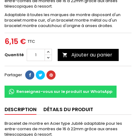
entre-cornes de montres de 16 à 22mm grâce aux anses
télescopiques à ressort.
Adaptable à toutes les marques de montre disposant d'un
bracelet montre cuir, d'un bracelet montre métal ou d'un
bracelet montre caoutchouc d'origine à anses droites.
6,15 €
TTC
Ajouter au panier
Quantité

Partager
Renseignez-vous sur le produit sur WhatsApp
DESCRIPTION
DÉTAILS DU PRODUIT
Bracelet de montre en Acier type Jubilé adaptable pour les
entre-cornes de montres de 16 à 22mm grâce aux anses
télescopiques à ressort.