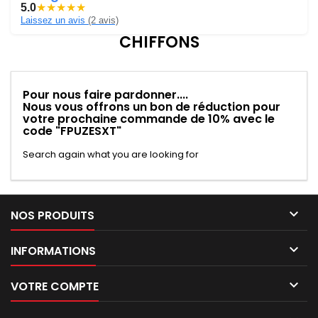
5.0
★
★
★
★
★
Laissez un avis
(2 avis)
CHIFFONS
Pour nous faire pardonner....
Nous vous offrons un bon de réduction pour
votre prochaine commande de 10% avec le
code "FPUZESXT"
Search again what you are looking for

NOS PRODUITS

INFORMATIONS

VOTRE COMPTE