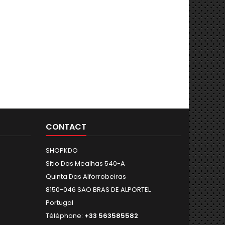
CONTACT
SHOPKDO
Sitio Das Mealhas 540-A
Quinta Das Alforrobeiras
8150-046 SAO BRAS DE ALPORTEL
Portugal
Téléphone:
+33 563585582