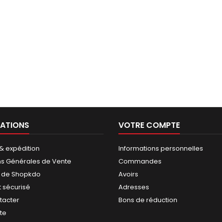
ATIONS
VOTRE COMPTE
 & expédition
Informations personnelles
ns Générales de Vente
Commandes
 de Shopkdo
Avoirs
 sécurisé
Adresses
tacter
Bons de réduction
ite