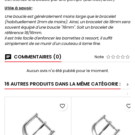
Utile à savoir
:
Une boucle est généralement moins large que le bracelet
(habituellement 2mm de moins). Ainsi, un bracelet de 18mm sera
souvent équipé d'une boucle "16mm". Soit un bracelet de
référence 18/16mm.
Il est très facile d'enfoncer les barrettes à ressort, il suffit
simplement de se munir d'un couteau à lame fine.
COMMENTAIRES (0)
Note
Aucun avis n'a été publié pour le moment.
16 AUTRES PRODUITS DANS LA MÊME CATÉGORIE :
>
<
favorite_border
favorite_border