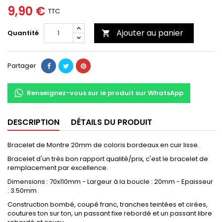
9,90 €
TTC
Ajouter au panier
Quantité

Partager
Renseignez-vous sur le produit sur WhatsApp
DESCRIPTION
DÉTAILS DU PRODUIT
Bracelet de Montre 20mm de coloris bordeaux en cuir lisse.
Bracelet d'un très bon rapport qualité/prix, c'est le bracelet de
remplacement par excellence.
Dimensions : 70x110mm - Largeur à la boucle : 20mm - Epaisseur
: 3.50mm
Construction bombé, coupé franc, tranches teintées et cirées,
coutures ton sur ton, un passant fixe rebordé et un passant libre