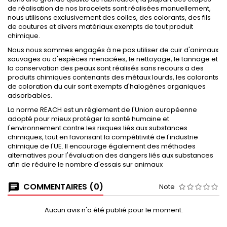
de réalisation de nos bracelets sont réalisées manuellement,
nous utilisons exclusivement des colles, des colorants, des fils
de coutures et divers matériaux exempts de tout produit
chimique.
Nous nous sommes engagés à ne pas utiliser de cuir d'animaux
sauvages ou d'espèces menacées, le nettoyage, le tannage et
la conservation des peaux sont réalisés sans recours a des
produits chimiques contenants des métaux lourds, les colorants
de coloration du cuir sont exempts d'halogènes organiques
adsorbables.
La norme REACH est un règlement de l'Union européenne
adopté pour mieux protéger la santé humaine et
l'environnement contre les risques liés aux substances
chimiques, tout en favorisant la compétitivité de l'industrie
chimique de l'UE. Il encourage également des méthodes
alternatives pour l'évaluation des dangers liés aux substances
afin de réduire le nombre d'essais sur animaux
COMMENTAIRES (0)
Note
Aucun avis n'a été publié pour le moment.