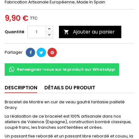
Fabrication Artisanale Européenne, Made In Spain
9,90 €
TTC
Ajouter au panier
Quantité

Partager
Renseignez-vous sur le produit sur WhatsApp
DESCRIPTION
DÉTAILS DU PRODUIT
Bracelet de Montre en cuir de veau gaufré fantaisie pailleté
Gracy.
La réalisation de ce bracelet est 100% artisanale dans nos
ateliers de Valence (Espagne), construction bombé classique,
coupé franc, les tranches sont teintées et cirées.
Un passant fixe rebordé et un passant libre rebordé et cousu, la