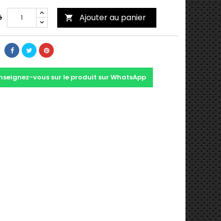
Ajouter au panier
é

nseignez-vous sur le produit sur WhatsApp