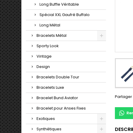
Long Buffle Véritable
Spécial XXL Gaufré Buffalo
Long Métal
Bracelets Métal
Sporty Look
Vintage
Design
Bracelets Double Tour
Bracelets Luxe
Partager
Bracelet Bund Aviator
Bracelet pour Anses Fixes
Re
Exotiques
DESCRI
Synthétiques