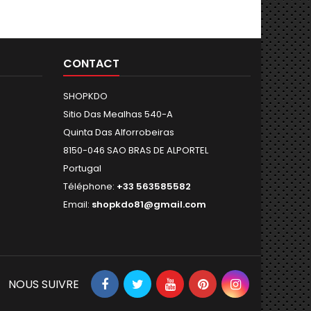
CONTACT
SHOPKDO
Sitio Das Mealhas 540-A
Quinta Das Alforrobeiras
8150-046 SAO BRAS DE ALPORTEL
Portugal
Téléphone:
+33 563585582
Email:
shopkdo81@gmail.com
NOUS SUIVRE