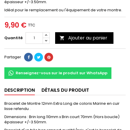
épaisseur +/-3.50mm.
Idéal pour le remplacement ou l'équipement de votre montre.
9,90 €
TTC
Ajouter au panier
Quantité

Partager
Renseignez-vous sur le produit sur WhatsApp
DESCRIPTION
DÉTAILS DU PRODUIT
Bracelet de Montre 12mm Extra Long de coloris Marine en cuir
lisse refendu .
Dimensions : Brin long 110mm x Brin court 70mm (Hors boucle)
épaisseur +/-3.50mm.