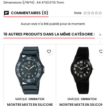
Dimensions (L*W*H) : 44.4*33.0*13.7mm
COMMENTAIRES (0)
Note
Aucun avis n'a été publié pour le moment.
16 AUTRES PRODUITS DANS LA MÊME CATÉGORIE :
>
<
favorite_border
favorite_border
MARQUE:
ONWATCH
MARQUE:
ONWATCH
MONTRE MIXTE EN SILICONE
MONTRE MIXTE EN SILICONE