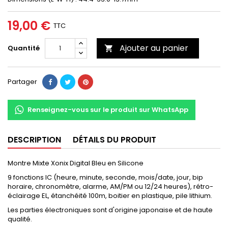
19,00 €
TTC
Ajouter au panier
Quantité

Partager
Renseignez-vous sur le produit sur WhatsApp
DESCRIPTION
DÉTAILS DU PRODUIT
Montre Mixte Xonix Digital Bleu en Silicone
9 fonctions IC (heure, minute, seconde, mois/date, jour, bip
horaire, chronomètre, alarme, AM/PM ou 12/24 heures), rétro-
éclairage EL, étanchéité 100m, boitier en plastique, pile lithium.
Les parties électroniques sont d'origine japonaise et de haute
qualité.