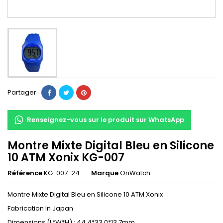
Partager
Renseignez-vous sur le produit sur WhatsApp
Montre Mixte Digital Bleu en Silicone
10 ATM Xonix KG-007
Référence
KG-007-24
Marque
OnWatch
Montre Mixte Digital Bleu en Silicone 10 ATM Xonix
Fabrication In Japan
Dimensions (L*W*H) : 44.4*33.0*13.7mm