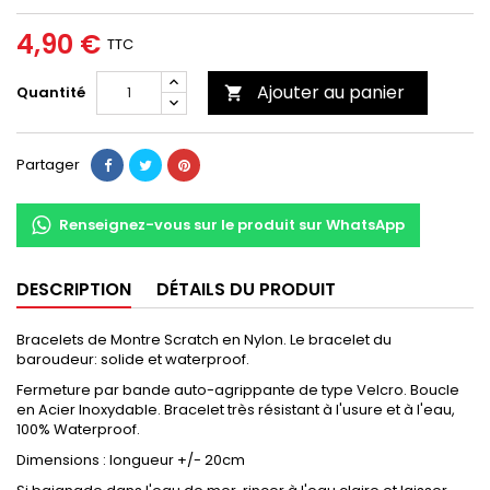
4,90 €
TTC
Ajouter au panier
Quantité

Partager
Renseignez-vous sur le produit sur WhatsApp
DESCRIPTION
DÉTAILS DU PRODUIT
Bracelets de Montre Scratch en Nylon. Le bracelet du
baroudeur: solide et waterproof.
Fermeture par bande auto-agrippante de type Velcro. Boucle
en Acier Inoxydable. Bracelet très résistant à l'usure et à l'eau,
100% Waterproof.
Dimensions : longueur +/- 20cm