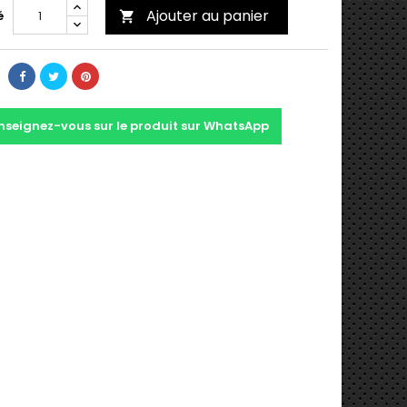
Ajouter au panier
é

nseignez-vous sur le produit sur WhatsApp