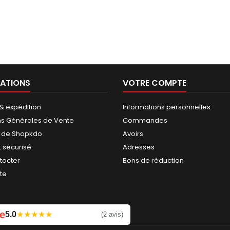
ATIONS
VOTRE COMPTE
 & expédition
Informations personnelles
ns Générales de Vente
Commandes
 de Shopkdo
Avoirs
 sécurisé
Adresses
tacter
Bons de réduction
ite
e
5.0
★
★
★
★
★
Laissez un avis
(2 avis)