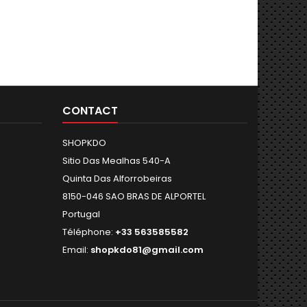
CONTACT
SHOPKDO
Sitio Das Mealhas 540-A
Quinta Das Alforrobeiras
8150-046 SAO BRAS DE ALPORTEL
Portugal
Téléphone:
+33 563585582
Email:
shopkdo81@gmail.com