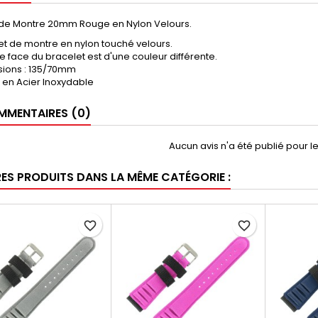
 de Montre 20mm Rouge en Nylon Velours.
et de montre en nylon touché velours.
 face du bracelet est d'une couleur différente.
ions : 135/70mm
 en Acier Inoxydable
MENTAIRES (0)
Aucun avis n'a été publié pour 
RES PRODUITS DANS LA MÊME CATÉGORIE :
favorite_border
favorite_border