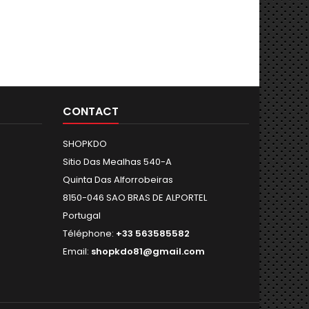
CONTACT
SHOPKDO
Sitio Das Mealhas 540-A
Quinta Das Alforrobeiras
8150-046 SAO BRAS DE ALPORTEL
Portugal
Téléphone:
+33 563585582
Email:
shopkdo81@gmail.com