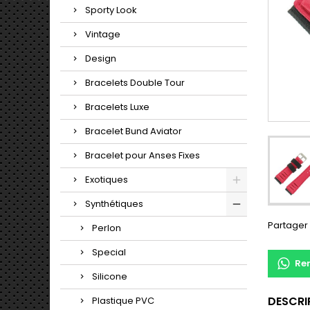
Sporty Look
Vintage
Design
Bracelets Double Tour
Bracelets Luxe
Bracelet Bund Aviator
Bracelet pour Anses Fixes
Exotiques
Synthétiques
Partager
Perlon
Special
Re
Silicone
DESCRI
Plastique PVC