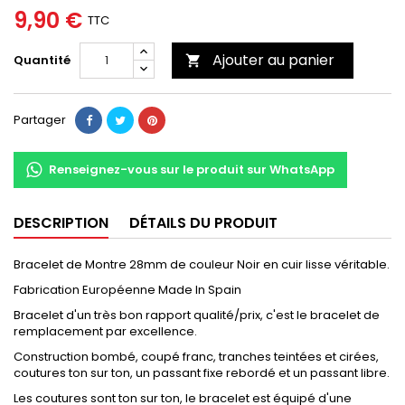
9,90 €
TTC
Ajouter au panier
Quantité

Partager
Renseignez-vous sur le produit sur WhatsApp
DESCRIPTION
DÉTAILS DU PRODUIT
Bracelet de Montre 28mm de couleur Noir en cuir lisse véritable.
Fabrication Européenne Made In Spain
Bracelet d'un très bon rapport qualité/prix, c'est le bracelet de
remplacement par excellence.
Construction bombé, coupé franc, tranches teintées et cirées,
coutures ton sur ton, un passant fixe rebordé et un passant libre.
Les coutures sont ton sur ton, le bracelet est équipé d'une