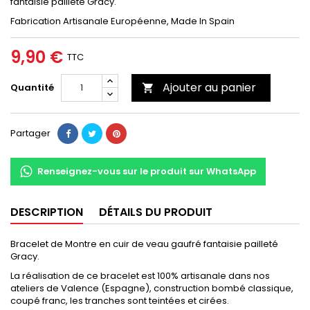
fantaisie pailleté Gracy.
Fabrication Artisanale Européenne, Made In Spain
9,90 €
TTC
Ajouter au panier
Quantité

Partager
Renseignez-vous sur le produit sur WhatsApp
DESCRIPTION
DÉTAILS DU PRODUIT
Bracelet de Montre en cuir de veau gaufré fantaisie pailleté
Gracy.
La réalisation de ce bracelet est 100% artisanale dans nos
ateliers de Valence (Espagne), construction bombé classique,
coupé franc, les tranches sont teintées et cirées.