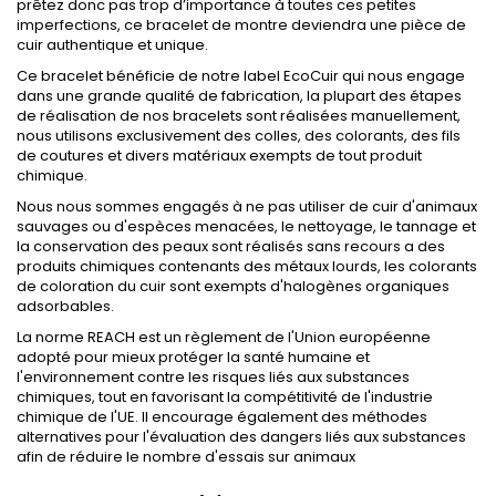
prêtez donc pas trop d’importance à toutes ces petites
imperfections, ce bracelet de montre deviendra une pièce de
cuir authentique et unique.
Ce bracelet bénéficie de notre label EcoCuir qui nous engage
dans une grande qualité de fabrication, la plupart des étapes
de réalisation de nos bracelets sont réalisées manuellement,
nous utilisons exclusivement des colles, des colorants, des fils
de coutures et divers matériaux exempts de tout produit
chimique.
Nous nous sommes engagés à ne pas utiliser de cuir d'animaux
sauvages ou d'espèces menacées, le nettoyage, le tannage et
la conservation des peaux sont réalisés sans recours a des
produits chimiques contenants des métaux lourds, les colorants
de coloration du cuir sont exempts d'halogènes organiques
adsorbables.
La norme REACH est un règlement de l'Union européenne
adopté pour mieux protéger la santé humaine et
l'environnement contre les risques liés aux substances
chimiques, tout en favorisant la compétitivité de l'industrie
chimique de l'UE. Il encourage également des méthodes
alternatives pour l'évaluation des dangers liés aux substances
afin de réduire le nombre d'essais sur animaux