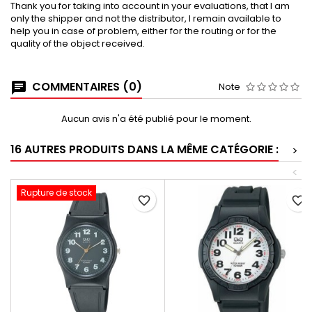
Thank you for taking into account in your evaluations, that I am
only the shipper and not the distributor, I remain available to
help you in case of problem, either for the routing or for the
quality of the object received.
COMMENTAIRES (0)
Note
Aucun avis n'a été publié pour le moment.
16 AUTRES PRODUITS DANS LA MÊME CATÉGORIE :
>
<
Rupture de stock
favorite_border
favorite_border