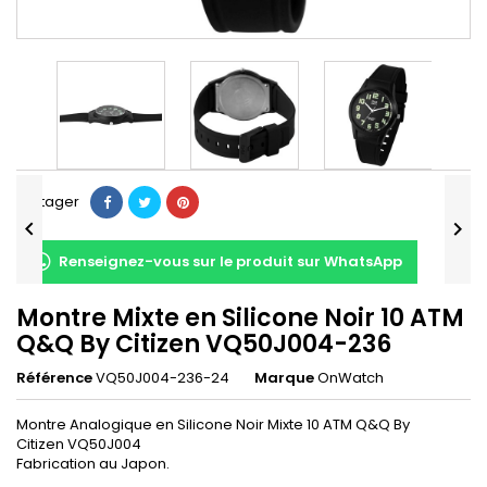
Partager


Renseignez-vous sur le produit sur WhatsApp
Montre Mixte en Silicone Noir 10 ATM
Q&Q By Citizen VQ50J004-236
Référence
VQ50J004-236-24
Marque
OnWatch
Montre Analogique en Silicone Noir Mixte 10 ATM Q&Q By
Citizen VQ50J004
Fabrication au Japon.